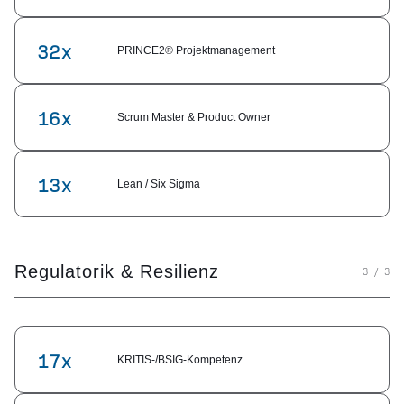
32x
PRINCE2® Projekt­management
16x
Scrum Master & Product Owner
13x
Lean / Six Sigma
Regulatorik & Resilienz
3 / 3
17x
KRITIS-/BSIG-Kompetenz