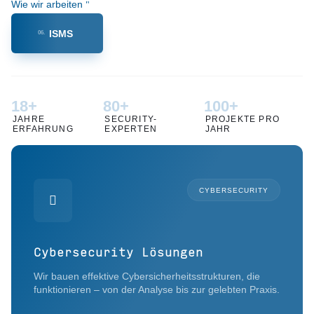
Wie wir arbeiten
ISMS
06.
18+
80+
100+
JAHRE
SECURITY-
PROJEKTE PRO
ERFAHRUNG
EXPERTEN
JAHR
CYBERSECURITY

Cybersecurity Lösungen
Wir bauen effektive Cybersicherheitsstrukturen, die
funktionieren – von der Analyse bis zur gelebten Praxis.