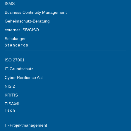
ISMS
Business Continuity Management
Geheimschutz-Beratung
externer ISB/CISO
Schulungen
Standards
ISO 27001
IT-Grundschutz
Cyber Resilience Act
NIS 2
KRITIS
TISAX®
Tech
IT-Projektmanagement