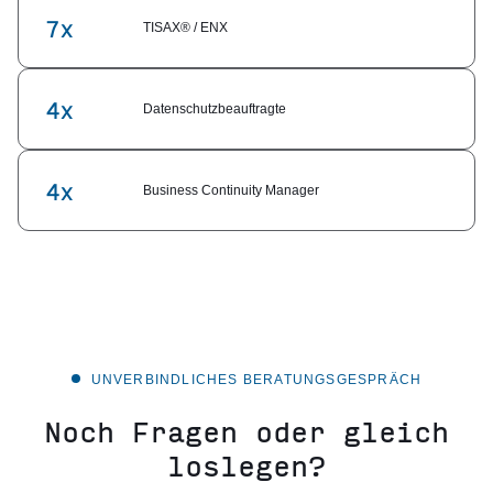
7x
TISAX® / ENX
4x
Datenschutzbeauftragte
4x
Business Continuity Manager
UNVERBINDLICHES BERATUNGSGESPRÄCH
Noch Fragen oder gleich
loslegen?