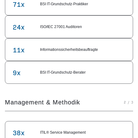
71x
BSI IT-Grundschutz-Praktiker
24x
ISO/IEC 27001 Auditoren
11x
Informationssicherheitsbeauftragte
9x
BSI IT-Grundschutz-Berater
Management & Methodik
2 / 3
38x
ITIL® Service Management