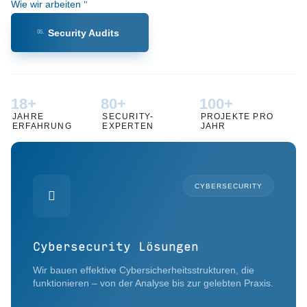
Wie wir arbeiten
ISMS
06.
18+
80+
100+
JAHRE
SECURITY-
PROJEKTE PRO
ERFAHRUNG
EXPERTEN
JAHR
CYBERSECURITY

Cybersecurity Lösungen
Wir bauen effektive Cybersicherheitsstrukturen, die
funktionieren – von der Analyse bis zur gelebten Praxis.