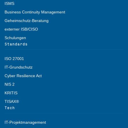
ISMS
Business Continuity Management
Geheimschutz-Beratung
externer ISB/CISO
Schulungen
Standards
ISO 27001
IT-Grundschutz
Cyber Resilience Act
NIS 2
KRITIS
TISAX®
Tech
IT-Projektmanagement