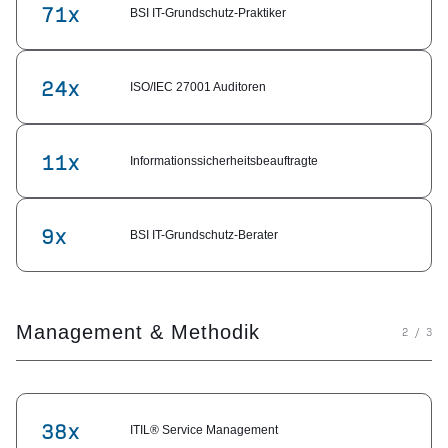
71x
BSI IT-Grundschutz-Praktiker
24x
ISO/IEC 27001 Auditoren
11x
Informationssicherheitsbeauftragte
9x
BSI IT-Grundschutz-Berater
Management & Methodik
2 / 3
38x
ITIL® Service Management