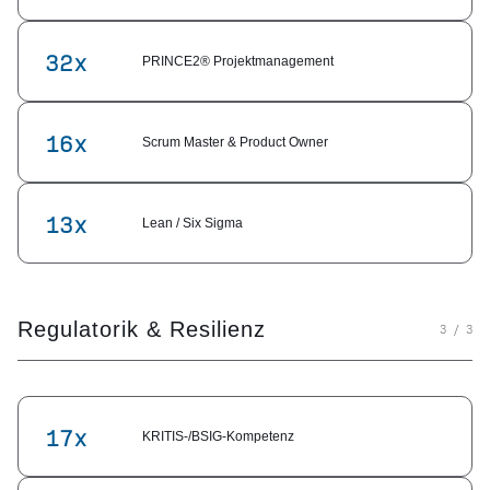
32x
PRINCE2® Projekt­management
16x
Scrum Master & Product Owner
13x
Lean / Six Sigma
Regulatorik & Resilienz
3 / 3
17x
KRITIS-/BSIG-Kompetenz