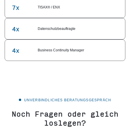
7x
TISAX® / ENX
4x
Datenschutzbeauftragte
4x
Business Continuity Manager
UNVERBINDLICHES BERATUNGSGESPRÄCH
Noch Fragen oder gleich
loslegen?