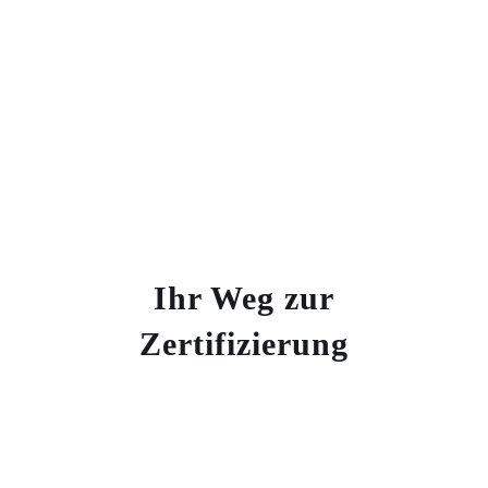
Ihr Weg zur
Zertifizierung
1-2 Monate
Initiale Analyse