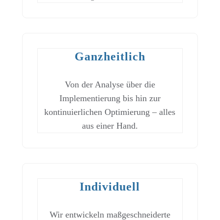
Ganzheitlich
Von der Analyse über die
Implementierung bis hin zur
kontinuierlichen Optimierung – alles
aus einer Hand.
Individuell
Wir entwickeln maßgeschneiderte