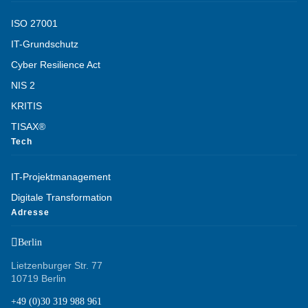
ISO 27001
IT-Grundschutz
Cyber Resilience Act
NIS 2
KRITIS
TISAX®
Tech
IT-Projektmanagement
Digitale Transformation
Adresse

Berlin
Lietzenburger Str. 77
10719 Berlin
+49 (0)30 319 988 961