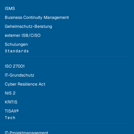
ISMS
Business Continuity Management
Geheimschutz-Beratung
externer ISB/CISO
Schulungen
Standards
ISO 27001
IT-Grundschutz
Cyber Resilience Act
NIS 2
KRITIS
TISAX®
Tech
IT-Projektmanagement