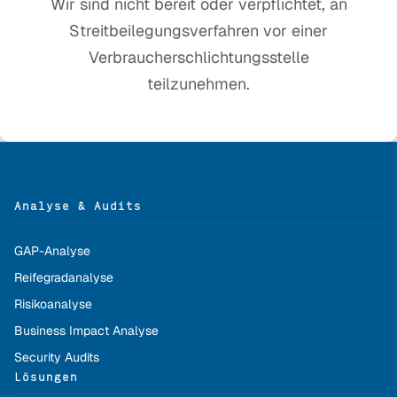
Wir sind nicht bereit oder verpflichtet, an
Streitbeilegungsverfahren vor einer
Verbraucherschlichtungsstelle
teilzunehmen.
Analyse & Audits
GAP-Analyse
Reifegradanalyse
Risikoanalyse
Business Impact Analyse
Security Audits
Lösungen