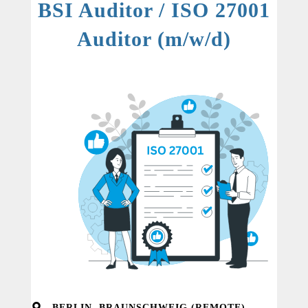
BSI Auditor / ISO 27001
Auditor (m/w/d)
BERLIN, BRAUNSCHWEIG (REMOTE)