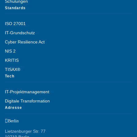
Schulungen
Standards
ISO 27001
IT-Grundschutz
Cyber Resilience Act
NIS 2
KRITIS
TISAX®
Tech
IT-Projektmanagement
Digitale Transformation
Adresse

Berlin
Lietzenburger Str. 77