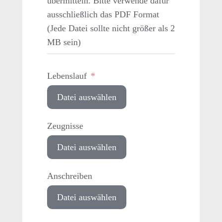
übermitteln. Bitte verwende dafür
ausschließlich das PDF Format
(Jede Datei sollte nicht größer als 2
MB sein)
Lebenslauf
Datei auswählen
Zeugnisse
Datei auswählen
Anschreiben
Datei auswählen