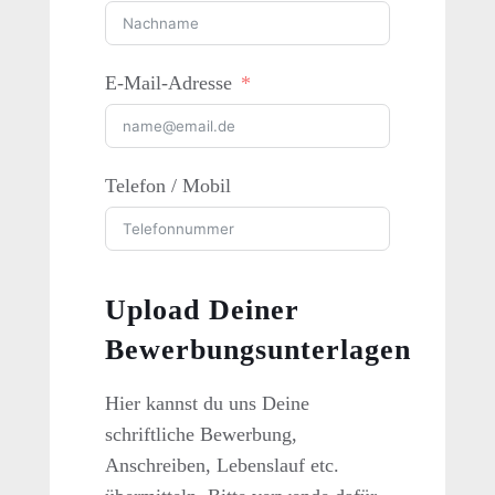
E-Mail-Adresse
Telefon / Mobil
Upload Deiner
Bewerbungsunterlagen
Hier kannst du uns Deine
schriftliche Bewerbung,
Anschreiben, Lebenslauf etc.